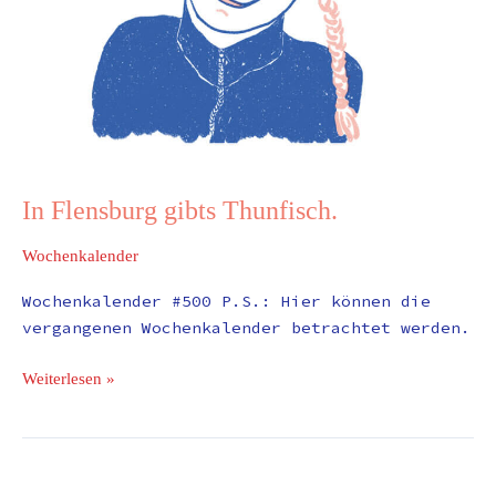
In Flensburg gibts Thunfisch.
Wochenkalender
Wochenkalender #500 P.S.: Hier können die
vergangenen Wochenkalender betrachtet werden.
Weiterlesen »
»Zum