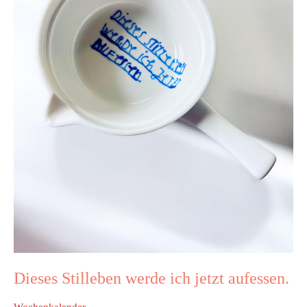
Dieses Stilleben werde ich jetzt aufessen.
Wochenkalender