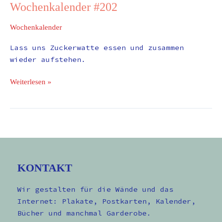
Wochenkalender #202
Wochenkalender
Lass uns Zuckerwatte essen und zusammen
wieder aufstehen.
Weiterlesen »
KONTAKT
Wir gestalten für die Wände und das
Internet: Plakate, Postkarten, Kalender,
Bücher und manchmal Garderobe.