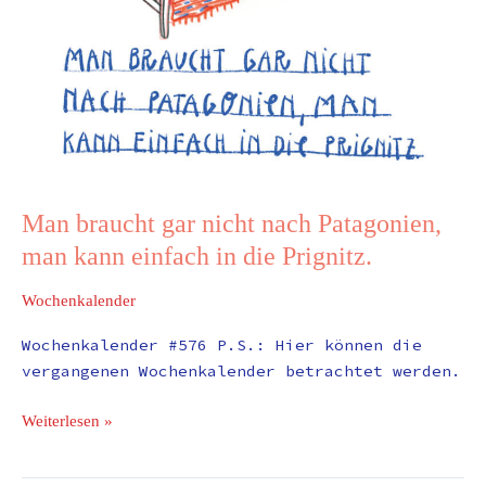
die
Prignitz.
Man braucht gar nicht nach Patagonien,
man kann einfach in die Prignitz.
Wochenkalender
Wochenkalender #576 P.S.: Hier können die
vergangenen Wochenkalender betrachtet werden.
Weiterlesen »