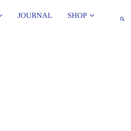
JOURNAL
SHOP
Such