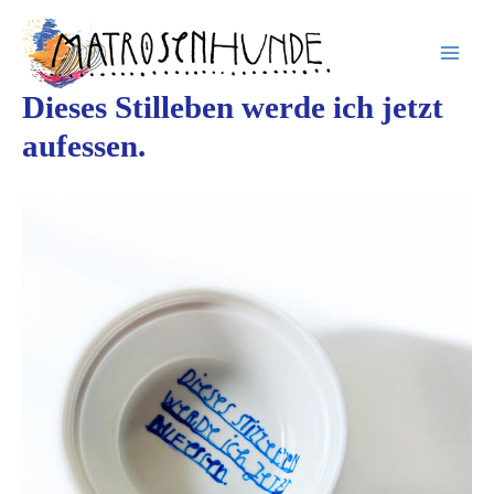
Inhalt
Zum
springen
Inhalt
springen
Dieses Stilleben werde ich jetzt
aufessen.