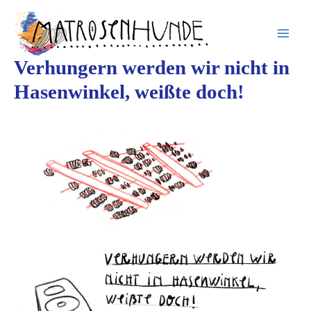
Inhalt
Zum
springen
Inhalt
springen
Verhungern werden wir nicht in
Hasenwinkel, weißte doch!