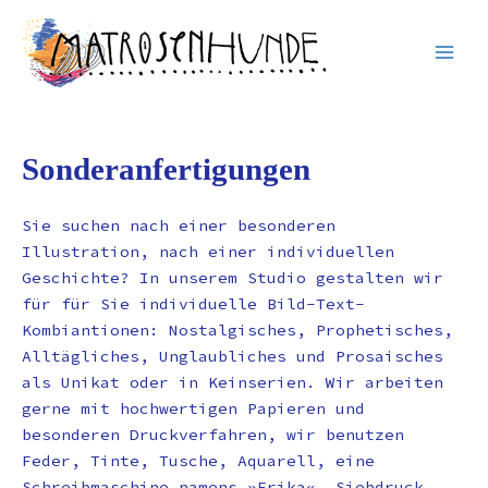
Inhalt
Zum
springen
Inhalt
springen
Sonderanfertigungen
Sie suchen nach einer besonderen
Illustration, nach einer individuellen
Geschichte? In unserem Studio gestalten wir
für für Sie individuelle Bild-Text-
Kombiantionen: Nostalgisches, Prophetisches,
Alltägliches, Unglaubliches und Prosaisches
als Unikat oder in Keinserien. Wir arbeiten
gerne mit hochwertigen Papieren und
besonderen Druckverfahren, wir benutzen
Feder, Tinte, Tusche, Aquarell, eine
Schreibmaschine namens »Erika«, Siebdruck,