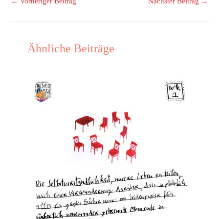
←
Vorheriger Beitrag
Nächster Beitrag
→
Ähnliche Beiträge