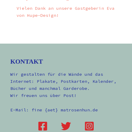
Vielen Dank an unsere Gastgeberin Eva
von Hupe-Design!
KONTAKT
Wir gestalten für die Wände und das
Internet: Plakate, Postkarten, Kalender,
Bücher und manchmal Garderobe.
Wir freuen uns über Post!
E-Mail: fine {aet} matrosenhun.de