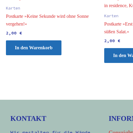
Karten
Karten
Postkarte »Keine Sekunde wird ohne Sonne
vergehen!«
Postkarte »Erst
süßen Salat.«
2,00
€
2,00
€
In den Warenkorb
In den W
KONTAKT
INFOR
Copyright
Wir gestalten für die Wände