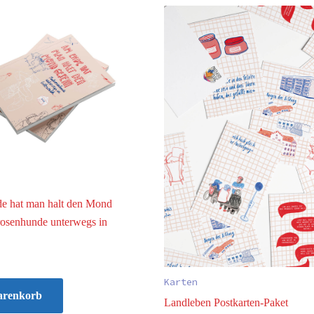
 hat man halt den Mond
rosenhunde unterwegs in
Karten
arenkorb
Landleben Postkarten-Paket