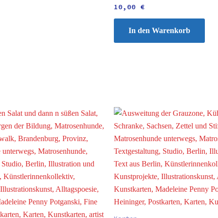
10,00
€
In den Warenkorb