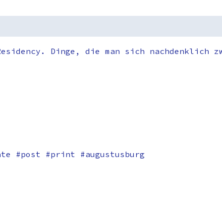
Residency. Dinge, die man sich nachdenklich z
ate #post #print #augustusburg