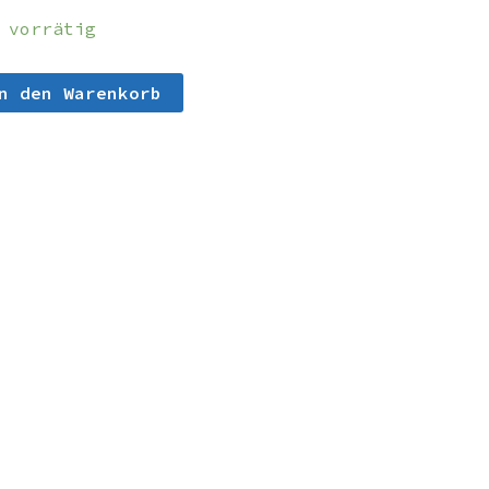
 vorrätig
n den Warenkorb