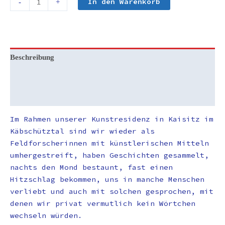
In den Warenkorb
-
+
Beschreibung
Zusätzliche Informationen
Rezensionen (0)
Im Rahmen unserer Kunstresidenz in Kaisitz im
Käbschütztal sind wir wieder als
Feldforscherinnen mit künstlerischen Mitteln
umhergestreift, haben Geschichten gesammelt,
nachts den Mond bestaunt, fast einen
Hitzschlag bekommen, uns in manche Menschen
verliebt und auch mit solchen gesprochen, mit
denen wir privat vermutlich kein Wörtchen
wechseln würden.