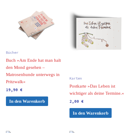
Bücher
Buch »Am Ende hat man halt
den Mond gesehen –
Matrosenhunde unterwegs in
Karten
Pritzwalk«
Postkarte »Das Leben ist
19,90
€
wichtiger als deine Termine.«
In den Warenkorb
2,00
€
In den Warenkorb