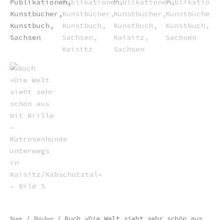
/
/ Buch »Die Welt sieht sehr schön aus
Start
Bücher