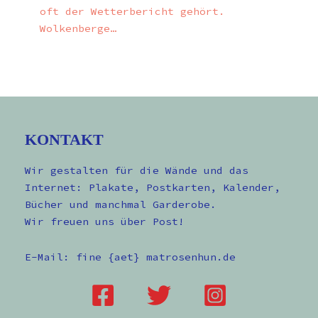
oft der Wetterbericht gehört.
Wolkenberge…
KONTAKT
Wir gestalten für die Wände und das
Internet: Plakate, Postkarten, Kalender,
Bücher und manchmal Garderobe.
Wir freuen uns über Post!
E-Mail: fine {aet} matrosenhun.de