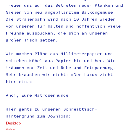
freuen uns auf das Betreten neuer Planken und
Gießen von neu angepflanztem Balkongemüse.
Die Straßenbahn wird nach 10 Jahren wieder
vor unserer Tür halten und hoffentlich viele
Freunde ausspucken, die sich an unseren
großen Tisch setzen.
Wir machen Pläne aus Millimeterpapier und
schieben Möbel aus Papier hin und her. Wir
träumen von Zeit und Ruhe und Entspannung.
Mehr brauchen wir nicht: »Der Luxus zieht
hier ein.«
Ahoi, Eure Matrosenhunde
Hier gehts zu unseren Schreibtisch-
Hintergrund zum Download:
Desktop
iMac