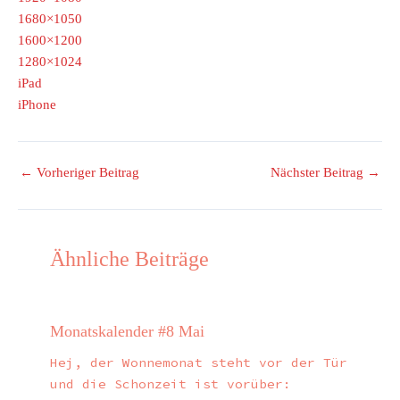
1680×1050
1600×1200
1280×1024
iPad
iPhone
←
Vorheriger Beitrag
Nächster Beitrag
→
Ähnliche Beiträge
Monatskalender #8 Mai
Hej, der Wonnemonat steht vor der Tür
und die Schonzeit ist vorüber: