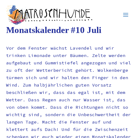
Inhalt
Zum
springen
Inhalt
springen
Monatskalender #10 Juli
Vor dem Fenster wächst Lavendel und wir
trinken Limonade unter Bäumen. Zelte werden
aufgebaut und Gummistiefel angezogen und viel
zu oft der Wetterbericht gehört. Wolkenberge
türmen sich und wir halten den Finger in den
Wind. Zum halbjährlichen guten Vorsatz
beschließen wir, dass das egal ist, mit dem
Wetter. Dass Regen auch nur Wasser ist, das
von oben kommt. Dass die Richtungen nicht so
wichtig sind, sondern die Unbeschwertheit der
langen Tage. Macht die Fenster auf und
klettert aufs Dach! Und für die Zwischenzeit
schenken wir euch wieder einen Monatskalender