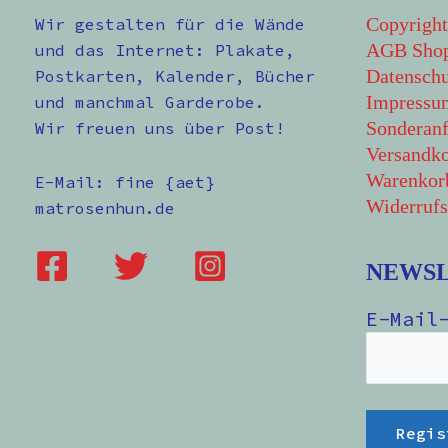
Copyright
Wir gestalten für die Wände
AGB Sho
und das Internet: Plakate,
Datenschu
Postkarten, Kalender, Bücher
Impressu
und manchmal Garderobe.
Sonderanf
Wir freuen uns über Post!
Versandko
Warenkor
E-Mail: fine {aet}
Widerrufs
matrosenhun.de
NEWS
E-Mail