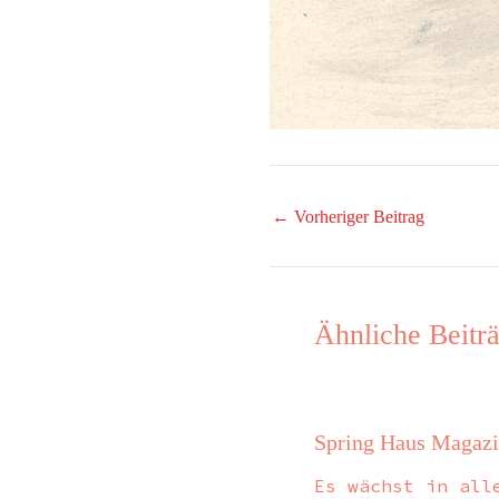
←
Vorheriger Beitrag
Ähnliche Beitr
Spring Haus Magaz
Es wächst in all