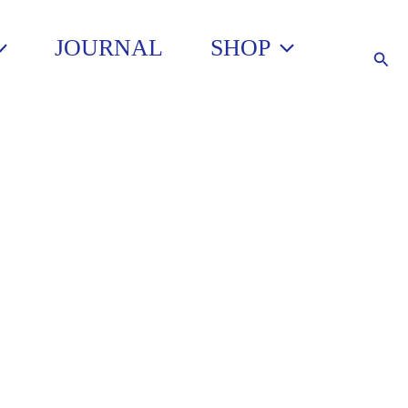
JOURNAL
SHOP
Such