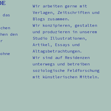
DE
Wir arbeiten gerne mit
Verlagen, Zeitschriften und
n das
Blogs zusammen.
Wir konzipieren, gestalten
schen
und produzieren in unserem
chen den
Studio Illustrationen,
er
Artikel, Essays und
Altagsbetrachtungen.
 ohne
Wir sind auf Residenzen
unterwegs und betreiben
soziologische Feldforschung
mit künstlerischen Mitteln.