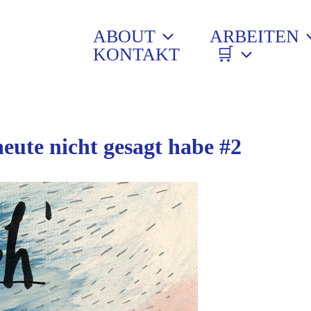
ABOUT
ARBEITEN
KONTAKT
🛒
heute nicht gesagt habe #2