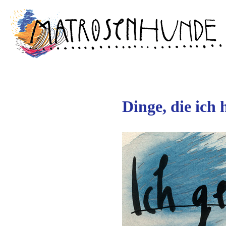
Zum
springen
Inhalt
springen
Dinge, die ich 