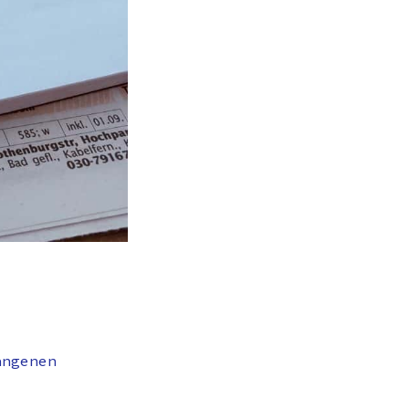
angenen