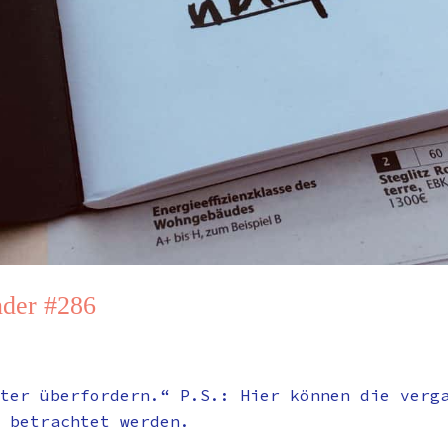
der #286
ter überfordern.“ P.S.: Hier können die verg
 betrachtet werden.