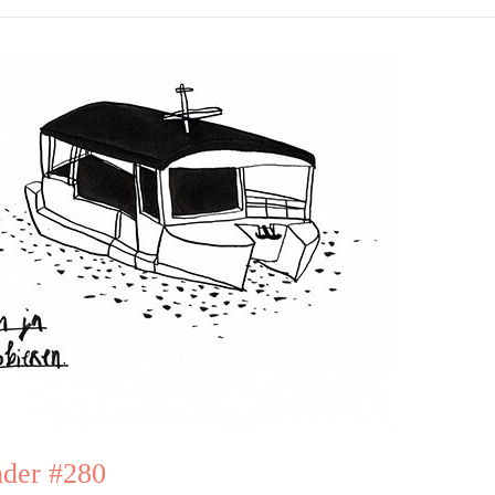
der #280