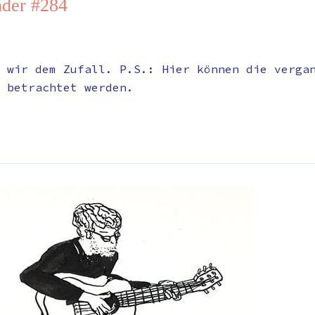
der #284
 wir dem Zufall. P.S.: Hier können die verga
 betrachtet werden.