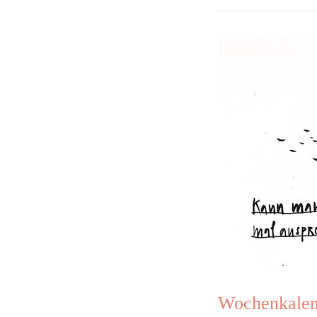
Wochenkalender
#280
Wochenkalen