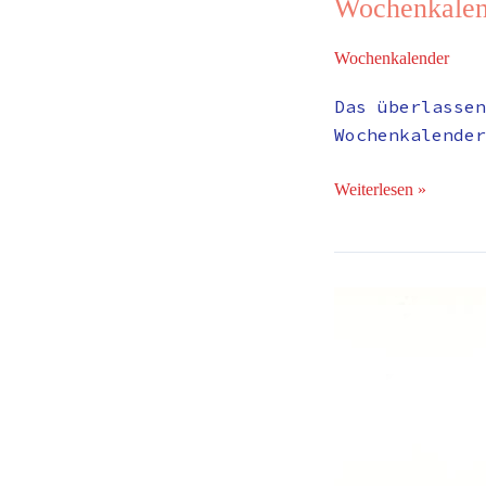
Wochenkalen
Wochenkalender
Das überlassen
Wochenkalender
Weiterlesen »
Wochenkalender
#283