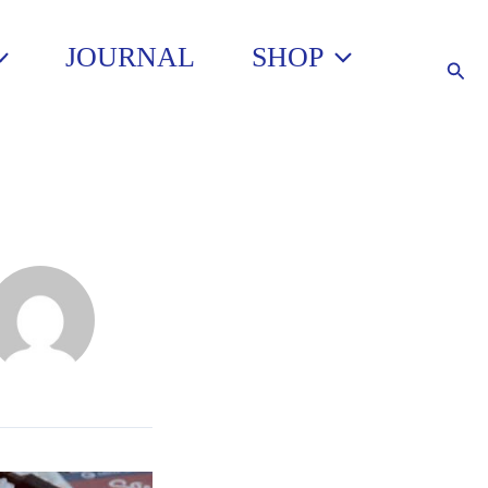
JOURNAL
SHOP
Such