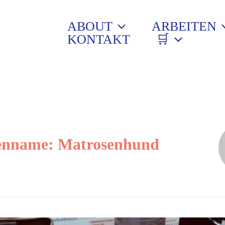
ABOUT
ARBEITEN
KONTAKT
🛒
enname: Matrosenhund