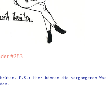
der #283
brüten. P.S.: Hier können die vergangenen Wo
den.