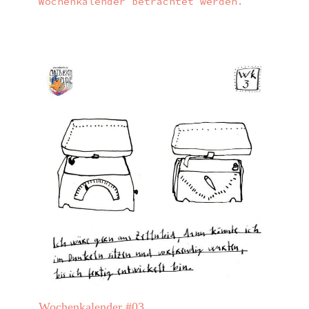
Wochenkalender betrachtet werden.
Wochenkalender #03