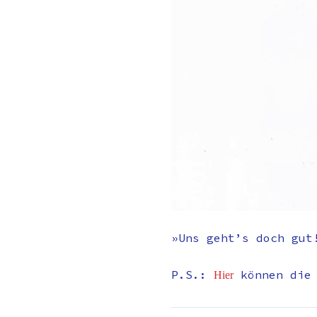
»Uns geht’s doch gut
P.S.:
können die
Hier