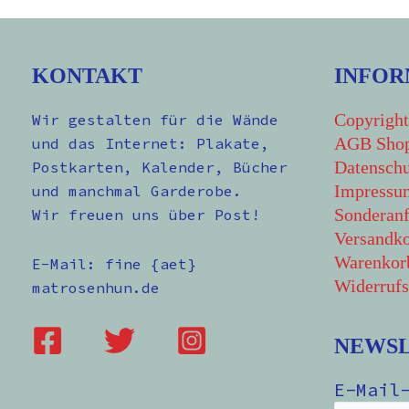
KONTAKT
INFOR
Copyright
Wir gestalten für die Wände
AGB Sho
und das Internet: Plakate,
Datenschu
Postkarten, Kalender, Bücher
Impressu
und manchmal Garderobe.
Sonderanf
Wir freuen uns über Post!
Versandko
Warenkor
E-Mail: fine {aet}
Widerrufs
matrosenhun.de
NEWS
E-Mail