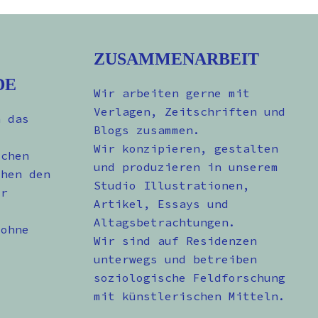
ZUSAMMENARBEIT
DE
Wir arbeiten gerne mit
Verlagen, Zeitschriften und
n das
Blogs zusammen.
Wir konzipieren, gestalten
schen
und produzieren in unserem
chen den
Studio Illustrationen,
er
Artikel, Essays und
Altagsbetrachtungen.
 ohne
Wir sind auf Residenzen
unterwegs und betreiben
soziologische Feldforschung
mit künstlerischen Mitteln.