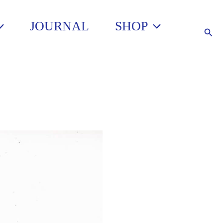
JOURNAL
SHOP
Such