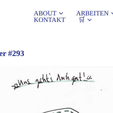
ABOUT
ARBEITEN
KONTAKT
🛒
er #293