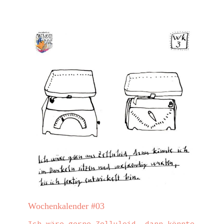
Wochenkalender #03
Ich wäre gerne Zelluloid, dann könnte