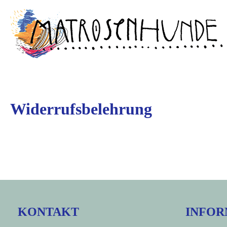
Zum
springen
Inhalt
springen
Widerrufsbelehrung
KONTAKT
INFOR