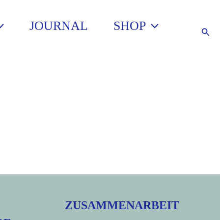
JOURNAL
SHOP
Such
ZUSAMMENARBEIT