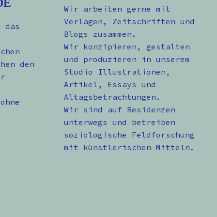
DE
Wir arbeiten gerne mit
Verlagen, Zeitschriften und
n das
Blogs zusammen.
Wir konzipieren, gestalten
schen
und produzieren in unserem
chen den
Studio Illustrationen,
er
Artikel, Essays und
Altagsbetrachtungen.
 ohne
Wir sind auf Residenzen
unterwegs und betreiben
soziologische Feldforschung
mit künstlerischen Mitteln.