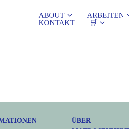
ABOUT
ARBEITEN
KONTAKT
🛒
MATIONEN
ÜBER