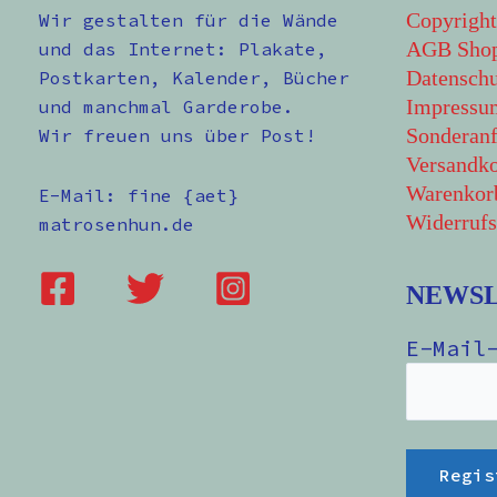
Copyright
Wir gestalten für die Wände
AGB Sho
und das Internet: Plakate,
Datenschu
Postkarten, Kalender, Bücher
Impressu
und manchmal Garderobe.
Sonderanf
Wir freuen uns über Post!
Versandko
Warenkor
E-Mail: fine {aet}
Widerrufs
matrosenhun.de
NEWS
E-Mail