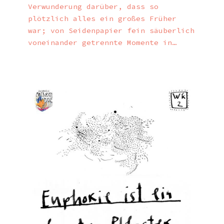
Verwunderung darüber, dass so
plötzlich alles ein großes Früher
war; von Seidenpapier fein säuberlich
voneinander getrennte Momente in…