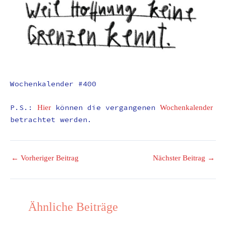
Wochenkalender #400
P.S.:
können die vergangenen
Hier
Wochenkalender
betrachtet werden.
←
Vorheriger Beitrag
Nächster Beitrag
→
Ähnliche Beiträge