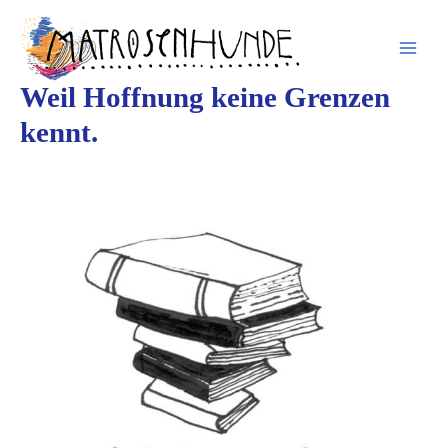
Inhalt
Zum
springen
Inhalt
springen
Weil Hoffnung keine Grenzen
kennt.