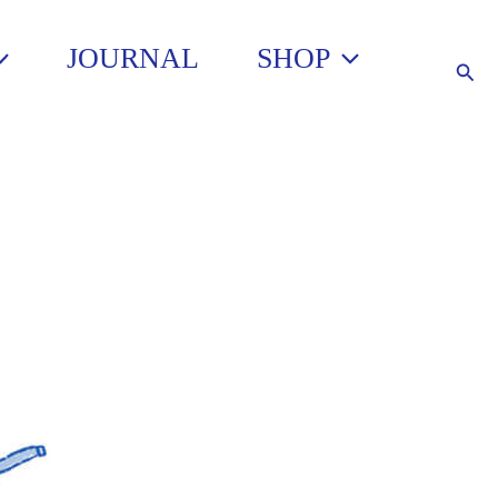
JOURNAL
SHOP
Such