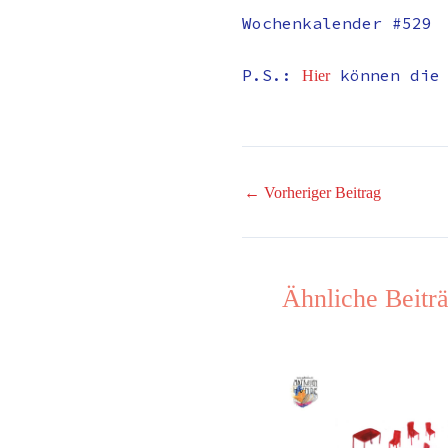
Wochenkalender #529
P.S.:
können die
Hier
←
Vorheriger Beitrag
Ähnliche Beitr