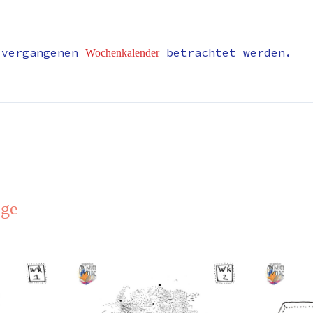
 vergangenen
betrachtet werden.
Wochenkalender
äge