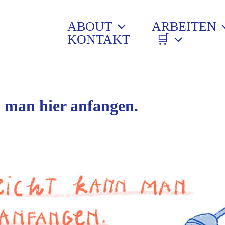
ABOUT
ARBEITEN
KONTAKT
🛒
n man hier anfangen.