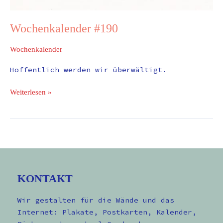
Wochenkalender #190
Wochenkalender
Hoffentlich werden wir überwältigt.
Weiterlesen »
KONTAKT
Wir gestalten für die Wände und das
Internet: Plakate, Postkarten, Kalender,