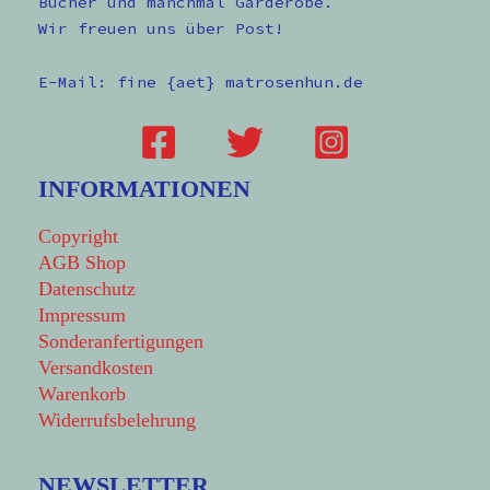
Bücher und manchmal Garderobe.
Wir freuen uns über Post!
E-Mail: fine {aet} matrosenhun.de
INFORMATIONEN
Copyright
AGB Shop
Datenschutz
Impressum
Sonderanfertigungen
Versandkosten
Warenkorb
Widerrufsbelehrung
NEWSLETTER