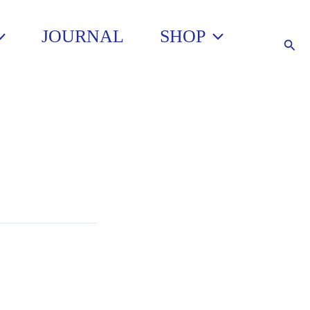
JOURNAL
SHOP
Such