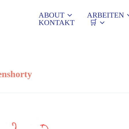
ABOUT
ARBEITEN
KONTAKT
🛒
enshorty