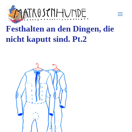
Inhalt
Zum
springen
Inhalt
springen
Festhalten an den Dingen, die
nicht kaputt sind. Pt.2