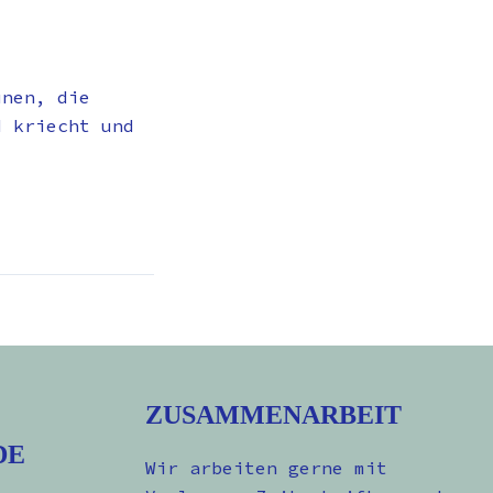
ünen, die
d kriecht und
ZUSAMMENARBEIT
DE
Wir arbeiten gerne mit