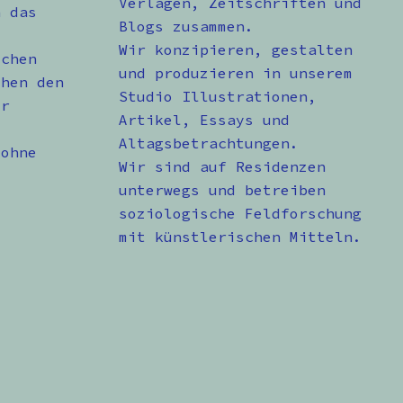
Verlagen, Zeitschriften und
n das
Blogs zusammen.
Wir konzipieren, gestalten
schen
und produzieren in unserem
chen den
Studio Illustrationen,
er
Artikel, Essays und
Altagsbetrachtungen.
 ohne
Wir sind auf Residenzen
unterwegs und betreiben
soziologische Feldforschung
mit künstlerischen Mitteln.