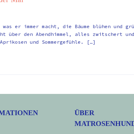
 was er immer macht, die Bäume blühen und gr
eht über den Abendhimmel, alles zwitschert un
Aprikosen und Sommergefühle. […]
MATIONEN
ÜBER
MATROSENHUN