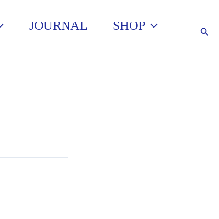
JOURNAL
SHOP
Such