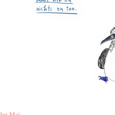
der Mai