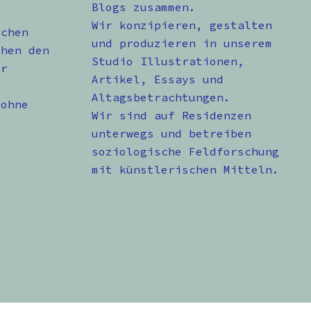
Blogs zusammen.
Wir konzipieren, gestalten
schen
und produzieren in unserem
chen den
Studio Illustrationen,
er
Artikel, Essays und
Altagsbetrachtungen.
 ohne
Wir sind auf Residenzen
unterwegs und betreiben
soziologische Feldforschung
mit künstlerischen Mitteln.