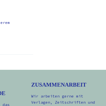
serem
ZUSAMMENARBEIT
DE
Wir arbeiten gerne mit
Verlagen, Zeitschriften und
n das