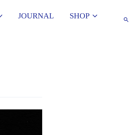
JOURNAL
SHOP
Such