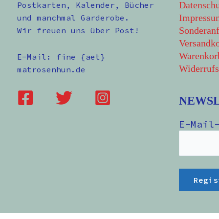
Datenschu
Postkarten, Kalender, Bücher
Impressu
und manchmal Garderobe.
Sonderanf
Wir freuen uns über Post!
Versandko
Warenkor
E-Mail: fine {aet}
Widerrufs
matrosenhun.de
NEWS
E-Mail