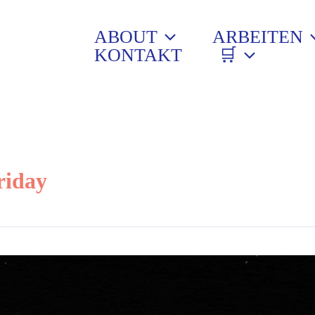
ABOUT
ARBEITEN
KONTAKT
🛒
riday