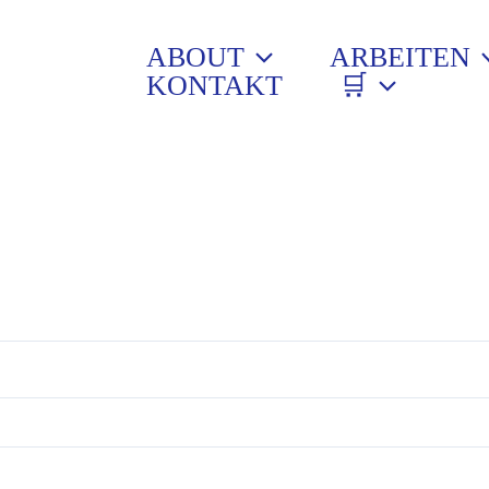
h
ABOUT
ARBEITEN
KONTAKT
🛒