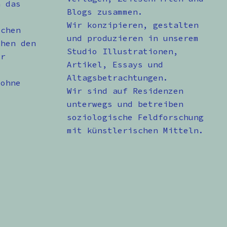
n das
Blogs zusammen.
Wir konzipieren, gestalten
schen
und produzieren in unserem
chen den
Studio Illustrationen,
er
Artikel, Essays und
Altagsbetrachtungen.
 ohne
Wir sind auf Residenzen
unterwegs und betreiben
soziologische Feldforschung
mit künstlerischen Mitteln.