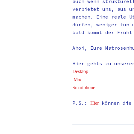
auch wenn strukturel
verbietet uns, aus u
machen. Eine reale U
dürfen, weniger tun 
bald kommt der Frühl
Ahoi, Eure Matrosenh
Hier gehts zu unsere
Desktop
iMac
Smartphone
P.S.:
können die
Hier