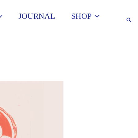
JOURNAL
SHOP
Such