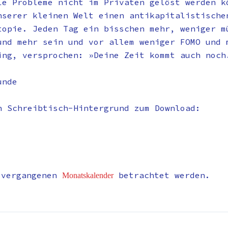
le Probleme nicht im Privaten gelöst werden k
nserer kleinen Welt einen antikapitalistische
topie. Jeden Tag ein bisschen mehr, weniger m
und mehr sein und vor allem weniger FOMO und 
ing, versprochen: »Deine Zeit kommt auch noch
unde
n Schreibtisch-Hintergrund zum Download:
 vergangenen
betrachtet werden.
Monatskalender