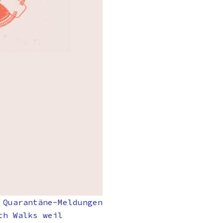
 Quarantäne-Meldungen
th Walks weil