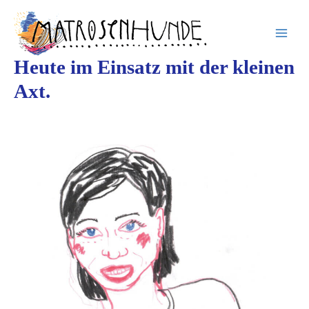
Inhalt
Zum
springen
Inhalt
springen
Heute im Einsatz mit der kleinen
Axt.