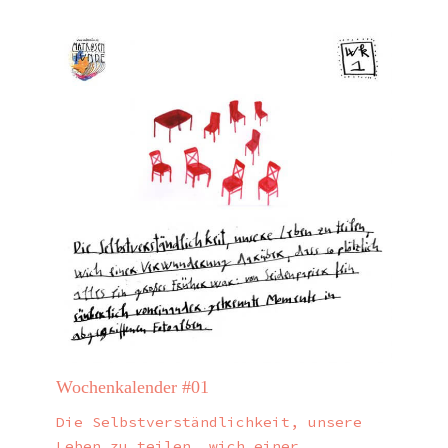
Wochenkalender #01
Die Selbstverständlichkeit, unsere
Leben zu teilen, wich einer