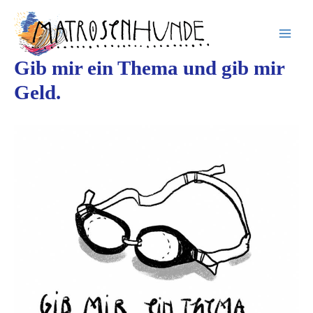
Inhalt
Zum
springen
Inhalt
springen
Gib mir ein Thema und gib mir
Geld.