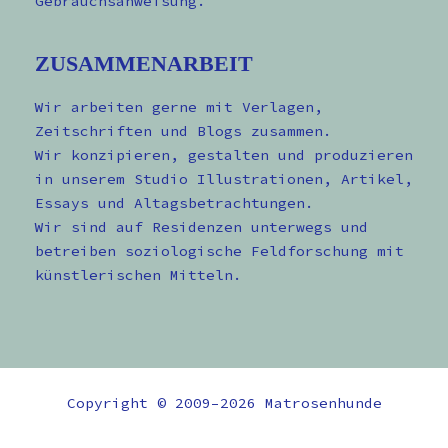
Gebrauchsanweisung.
ZUSAMMENARBEIT
Wir arbeiten gerne mit Verlagen,
Zeitschriften und Blogs zusammen.
Wir konzipieren, gestalten und produzieren
in unserem Studio Illustrationen, Artikel,
Essays und Altagsbetrachtungen.
Wir sind auf Residenzen unterwegs und
betreiben soziologische Feldforschung mit
künstlerischen Mitteln.
Copyright © 2009–2026 Matrosenhunde