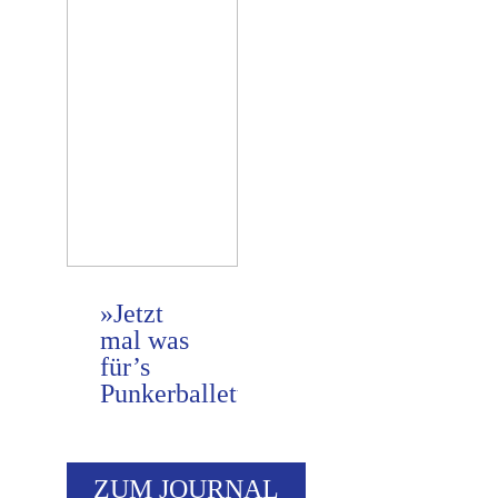
»Jetzt
mal was
für’s
Punkerballett.«
ZUM JOURNAL