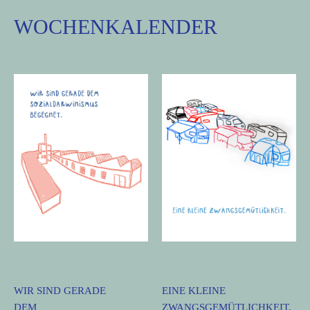
WOCHENKALENDER
WIR SIND GERADE
EINE KLEINE
DEM
ZWANGSGEMÜTLICHKEIT.