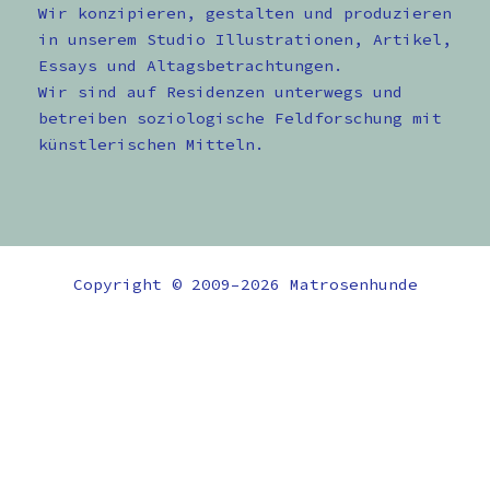
Wir konzipieren, gestalten und produzieren
in unserem Studio Illustrationen, Artikel,
Essays und Altagsbetrachtungen.
Wir sind auf Residenzen unterwegs und
betreiben soziologische Feldforschung mit
künstlerischen Mitteln.
Copyright © 2009–2026 Matrosenhunde