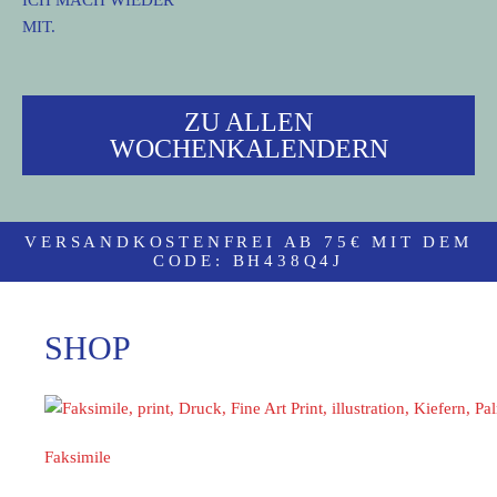
MIT.
ZU ALLEN
WOCHENKALENDERN
VERSANDKOSTENFREI AB 75€ MIT DEM
CODE: BH438Q4J
SHOP
Faksimile