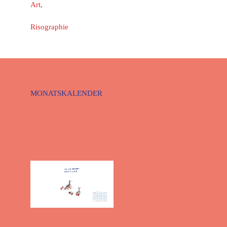
Risographie
MONATSKALENDER