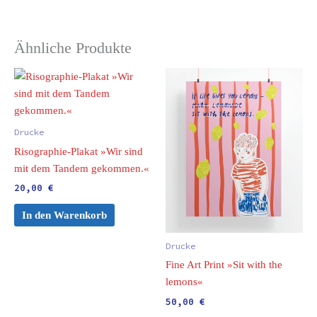
Ähnliche Produkte
Drucke
Risographie-Plakat »Wir sind
mit dem Tandem gekommen.«
20,00
€
In den Warenkorb
Drucke
Fine Art Print »Sit with the
lemons«
50,00
€