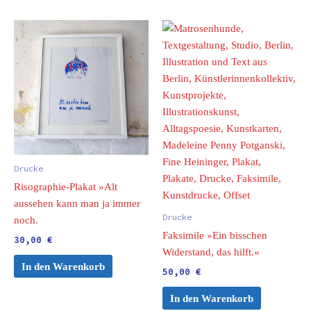
Drucke
Risographie-Plakat »Alt
aussehen kann man ja immer
Drucke
noch.
Faksimile »Ein bisschen
30,00
€
Widerstand, das hilft.«
In den Warenkorb
50,00
€
In den Warenkorb