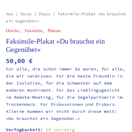
/
/
/ Faksimile-Plakat »Du brauchst
Start
Drucke
Plakate
ein Gegenüber«
,
,
Drucke
Faksimile
Plakate
Faksimile-Plakat »Du brauchst ein
Gegenüber«
50,00
€
Für alle, die schon immer da waren, für alle,
die wir vermissen. Für die beste Freundin in
der Isolation, für die Schwester auf dem
anderen Kontinent. Für das Lieblingsgesicht
im Remote-Meeting, für die Segelpartnerin im
Trockendeck. Für Diskussionen und Diskurs.
Alleine kommen wir nicht durch diese Welt:
»Du brauchst ein Gegenüber.«
Verfügbarkeit:
10 vorrätig