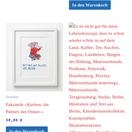
In den Warenkorb
Drucke
Faksimile »Kiefern, die
Palmen der Ostsee.«
50,00
€
In den Warenkorb