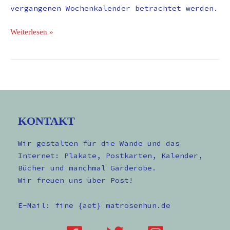
vergangenen Wochenkalender betrachtet werden.
Weiterlesen »
KONTAKT
Wir gestalten für die Wände und das
Internet: Plakate, Postkarten, Kalender,
Bücher und manchmal Garderobe.
Wir freuen uns über Post!
E-Mail: fine {aet} matrosenhun.de