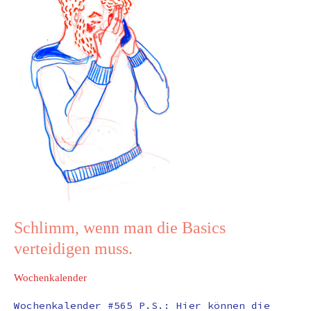
verteidigen
muss.
Schlimm, wenn man die Basics
verteidigen muss.
Wochenkalender
Wochenkalender #565 P.S.: Hier können die