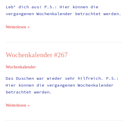
Leb‘ dich aus! P.S.: Hier können die
vergangenen Wochenkalender betrachtet werden.
Weiterlesen »
Wochenkalender #267
Wochenkalender
#267
Wochenkalender
Das Duschen war wieder sehr hilfreich. P.S.:
Hier können die vergangenen Wochenkalender
betrachtet werden.
Weiterlesen »