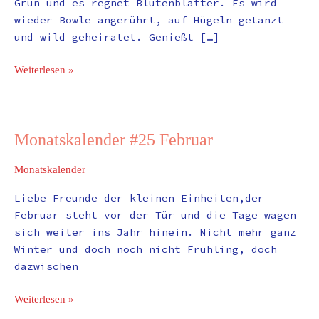
Grün und es regnet Blütenblätter. Es wird
wieder Bowle angerührt, auf Hügeln getanzt
und wild geheiratet. Genießt […]
Weiterlesen »
Monatskalender #25 Februar
Monatskalender
#25
Monatskalender
Februar
Liebe Freunde der kleinen Einheiten,der
Februar steht vor der Tür und die Tage wagen
sich weiter ins Jahr hinein. Nicht mehr ganz
Winter und doch noch nicht Frühling, doch
dazwischen
Weiterlesen »