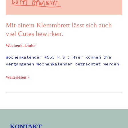
Mit einem Klemmbrett lässt sich auch
viel Gutes bewirken.
Wochenkalender
Wochenkalender #555 P.S.: Hier können die
vergangenen Wochenkalender betrachtet werden.
Weiterlesen »
KONTAKT