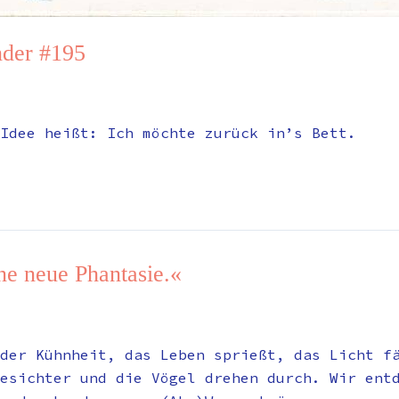
der #195
Idee heißt: Ich möchte zurück in’s Bett.
ne neue Phantasie.«
der Kühnheit, das Leben sprießt, das Licht f
esichter und die Vögel drehen durch. Wir ent