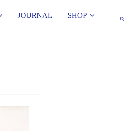
JOURNAL
SHOP
Such