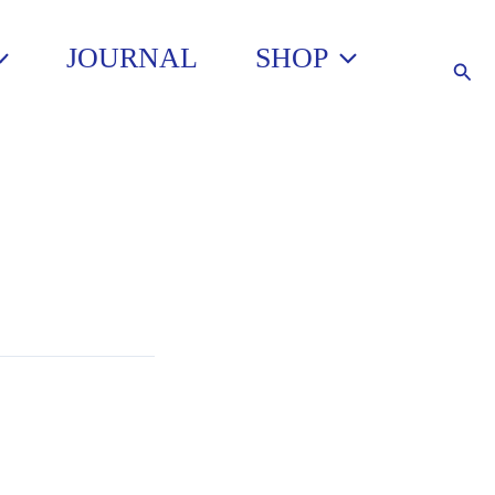
JOURNAL
SHOP
Such