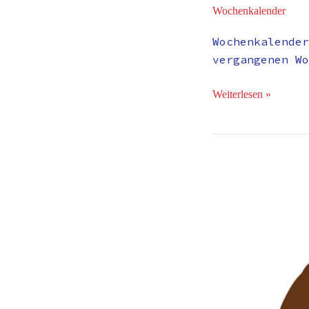
Wochenkalender
Wochenkalender
vergangenen Wo
Weiterlesen »
Tip-
Ex
zur
Beruhigung.