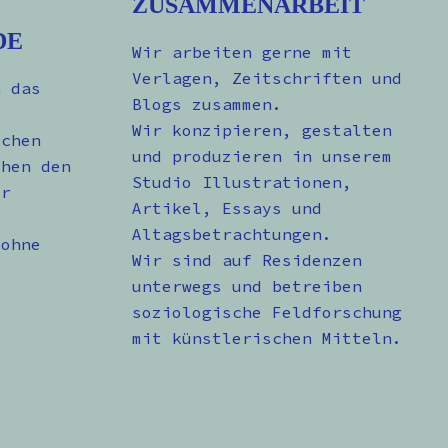
ZUSAMMENARBEIT
DE
Wir arbeiten gerne mit
Verlagen, Zeitschriften und
n das
Blogs zusammen.
Wir konzipieren, gestalten
schen
und produzieren in unserem
chen den
Studio Illustrationen,
er
Artikel, Essays und
Altagsbetrachtungen.
 ohne
Wir sind auf Residenzen
unterwegs und betreiben
soziologische Feldforschung
mit künstlerischen Mitteln.