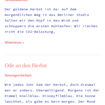
Der goldene Herbst ist da: auf dem
morgendlichen Weg in das Berliner Studio
halten wir den Kopf in den Wind und
schnuppern die ersten Kohleöfen: Wir riechen
nicht die CO2-Belastung,
Weiterlesen »
Ode an den Herbst
Ode
an
Saisongeschichten
den
Herbst
Wie jedes Jahr kam der Herbst, doch diesmal
war er anders. Überwältigend. Morgens ist der
Himmel knallblau. Disneyfilmblau. Die Sonne
leuchtet, als gäbe es kein morgen. Der Mond