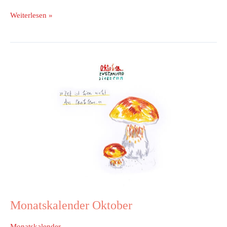
Weiterlesen »
Monatskalender
Oktober
Monatskalender Oktober
Monatskalender