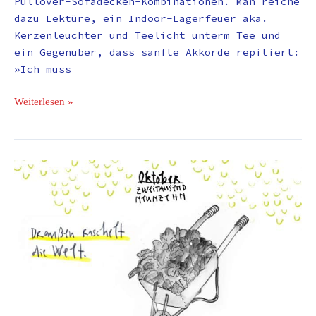
Pullover-Sofadecken-Kombinationen. Man reiche
dazu Lektüre, ein Indoor-Lagerfeuer aka.
Kerzenleuchter und Teelicht unterm Tee und
ein Gegenüber, dass sanfte Akkorde repitiert:
»Ich muss
Weiterlesen »
Monatskalender
Oktober