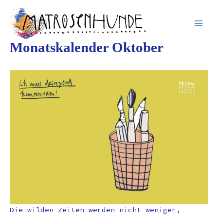
Inhalt
Zum
springen
Inhalt
springen
Monatskalender Oktober
Die wilden Zeiten werden nicht weniger,