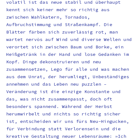
volatil ist das neue stabil und überhaupt
kennt sich keiner mehr so richtig aus
zwischen Wahlkatern, Tornados,
Aufbruchstimmung und Straßenkampf. Die
Blätter färben sich zuverlässig rot, man
wartet nervös auf Wind und diverse Wellen und
verortet sich zwischen Baum und Borke, ein
Heißgetränk in der Hand und lose Gedanken im
Kopf. Dinge dekonstruieren und neu
zusammensetzen, Lego für alle und was machen
aus dem Unrat, der herumliegt, Unbeständiges
annehmen und das Leben neu puzzlen –
Veränderung ist die einzige Konstante und
das, was nicht zusammenpasst, doch oft
besonders spannend. Während der Herbst
herumwirbelt und nichts so richtig sicher
ist, entscheiden wir uns fürs Neu-Hingucken,
für Verbindung statt Verlorensein und die
kreative Gestaltung neuer Lebensräume: »Ich