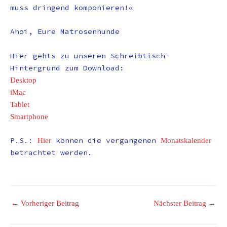
muss dringend komponieren!«
Ahoi, Eure Matrosenhunde
Hier gehts zu unseren Schreibtisch-
Hintergrund zum Download:
Desktop
iMac
Tablet
Smartphone
P.S.:
können die vergangenen
Hier
Monatskalender
betrachtet werden.
←
Vorheriger Beitrag
Nächster Beitrag
→