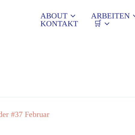
ABOUT
ARBEITEN
KONTAKT
🛒
der #37 Februar