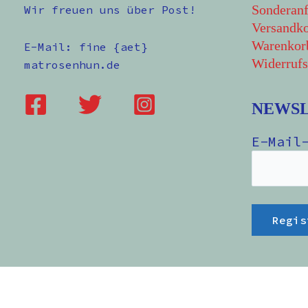
Sonderanf
Wir freuen uns über Post!
Versandko
Warenkor
E-Mail: fine {aet}
Widerrufs
matrosenhun.de
NEWS
E-Mail