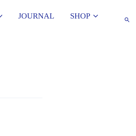
JOURNAL
SHOP
Such