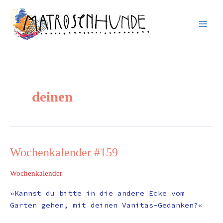
Inhalt
Zum
springen
Inhalt
springen
deinen
Wochenkalender #159
Wochenkalender
#159
Wochenkalender
»Kannst du bitte in die andere Ecke vom
Garten gehen, mit deinen Vanitas-Gedanken?«