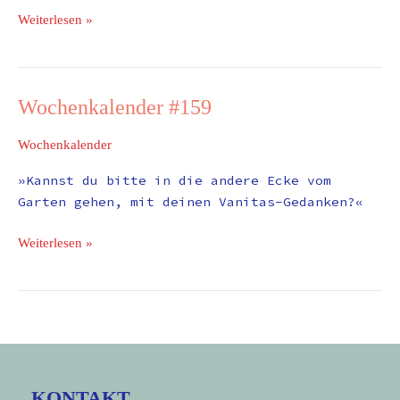
Weiterlesen »
Wochenkalender #159
Wochenkalender
#159
Wochenkalender
»Kannst du bitte in die andere Ecke vom
Garten gehen, mit deinen Vanitas-Gedanken?«
Weiterlesen »
KONTAKT