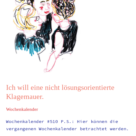
Ich will eine nicht lösungsorientierte
Klagemauer.
Wochenkalender
Wochenkalender #510 P.S.: Hier können die
vergangenen Wochenkalender betrachtet werden.