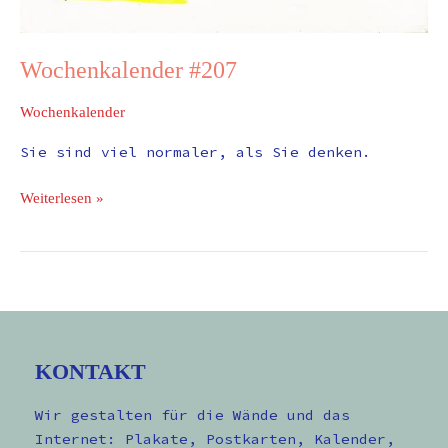
Wochenkalender #207
Wochenkalender
Sie sind viel normaler, als Sie denken.
Weiterlesen »
KONTAKT
Wir gestalten für die Wände und das
Internet: Plakate, Postkarten, Kalender,