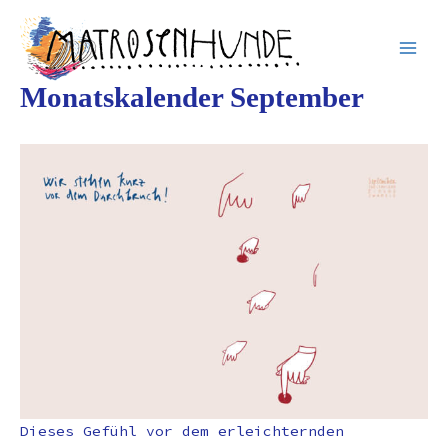
Inhalt
Zum
springen
Inhalt
springen
Monatskalender September
Dieses Gefühl vor dem erleichternden