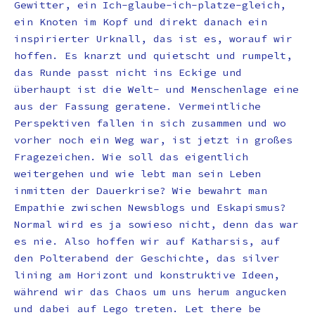
Gewitter, ein Ich-glaube-ich-platze-gleich,
ein Knoten im Kopf und direkt danach ein
inspirierter Urknall, das ist es, worauf wir
hoffen. Es knarzt und quietscht und rumpelt,
das Runde passt nicht ins Eckige und
überhaupt ist die Welt- und Menschenlage eine
aus der Fassung geratene. Vermeintliche
Perspektiven fallen in sich zusammen und wo
vorher noch ein Weg war, ist jetzt in großes
Fragezeichen. Wie soll das eigentlich
weitergehen und wie lebt man sein Leben
inmitten der Dauerkrise? Wie bewahrt man
Empathie zwischen Newsblogs und Eskapismus?
Normal wird es ja sowieso nicht, denn das war
es nie. Also hoffen wir auf Katharsis, auf
den Polterabend der Geschichte, das silver
lining am Horizont und konstruktive Ideen,
während wir das Chaos um uns herum angucken
und dabei auf Lego treten. Let there be