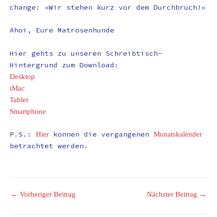
change: »Wir stehen kurz vor dem Durchbruch!«
Ahoi, Eure Matrosenhunde
Hier gehts zu unseren Schreibtisch-
Hintergrund zum Download:
Desktop
iMac
Tablet
Smartphone
P.S.:
können die vergangenen
Hier
Monatskalender
betrachtet werden.
←
Vorheriger Beitrag
Nächster Beitrag
→