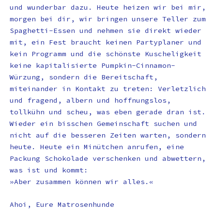
und wunderbar dazu. Heute heizen wir bei mir,
morgen bei dir, wir bringen unsere Teller zum
Spaghetti-Essen und nehmen sie direkt wieder
mit, ein Fest braucht keinen Partyplaner und
kein Programm und die schönste Kuscheligkeit
keine kapitalisierte Pumpkin-Cinnamon-
Würzung, sondern die Bereitschaft,
miteinander in Kontakt zu treten: Verletzlich
und fragend, albern und hoffnungslos,
tollkühn und scheu, was eben gerade dran ist.
Wieder ein bisschen Gemeinschaft suchen und
nicht auf die besseren Zeiten warten, sondern
heute. Heute ein Minütchen anrufen, eine
Packung Schokolade verschenken und abwettern,
was ist und kommt:
»Aber zusammen können wir alles.«
Ahoi, Eure Matrosenhunde