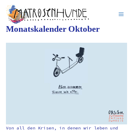
Inhalt
Zum
springen
Inhalt
springen
Monatskalender Oktober
Von all den Krisen, in denen wir leben und