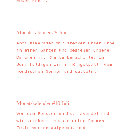
neuen Monat…
Monatskalender #9 Juni
Ahoi Kameraden,wir stecken unser Erbe
in einen Garten und begießen unsere
Dämonen mit Rharbarberschorle. Im
Juni huldigen wir im Ringelpulli dem
nordischen Sommer und satteln…
Monatskalender #10 Juli
Vor dem Fenster wächst Lavendel und
wir trinken Limonade unter Bäumen.
Zelte werden aufgebaut und