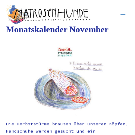
Inhalt
Zum
springen
Inhalt
springen
Monatskalender November
Die Herbststürme brausen über unseren Köpfen,
Handschuhe werden gesucht und ein