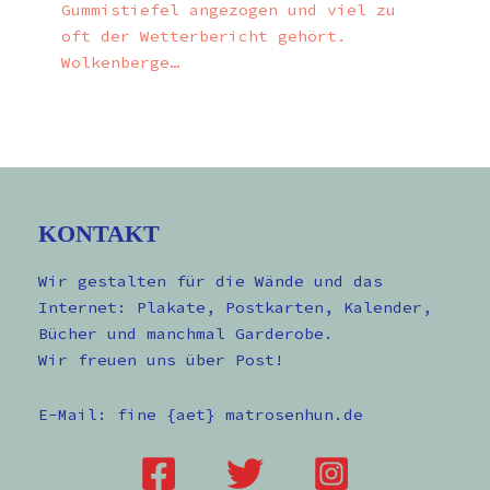
Gummistiefel angezogen und viel zu
oft der Wetterbericht gehört.
Wolkenberge…
KONTAKT
Wir gestalten für die Wände und das
Internet: Plakate, Postkarten, Kalender,
Bücher und manchmal Garderobe.
Wir freuen uns über Post!
E-Mail: fine {aet} matrosenhun.de