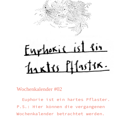
Wochenkalender #02
Euphorie ist ein hartes Pflaster.
P.S.: Hier können die vergangenen
Wochenkalender betrachtet werden.