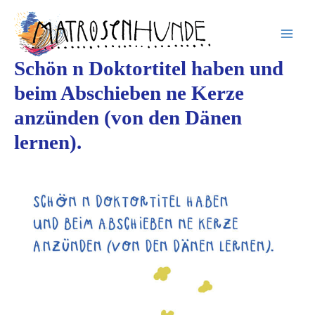
Inhalt
Zum
springen
Inhalt
springen
Schön n Doktortitel haben und
beim Abschieben ne Kerze
anzünden (von den Dänen
lernen).