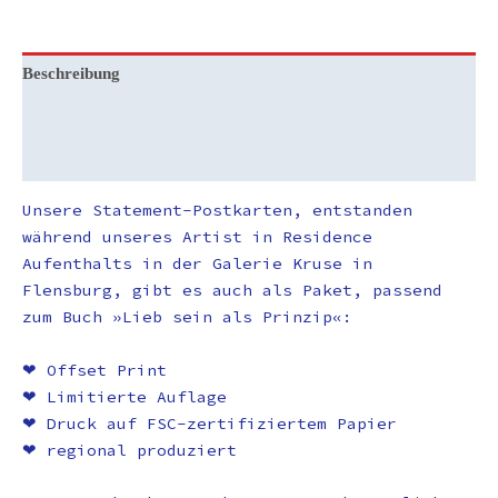
Beschreibung
Zusätzliche Informationen
Rezensionen (0)
Unsere Statement-Postkarten, entstanden
während unseres Artist in Residence
Aufenthalts in der Galerie Kruse in
Flensburg, gibt es auch als Paket, passend
zum Buch »Lieb sein als Prinzip«:
❤︎ Offset Print
❤︎ Limitierte Auflage
❤︎ Druck auf FSC-zertifiziertem Papier
❤︎ regional produziert