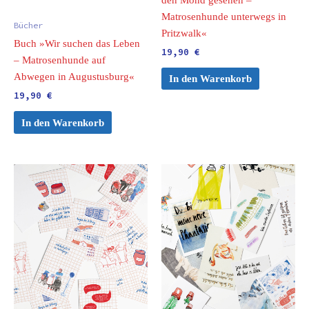
Matrosenhunde unterwegs in
Bücher
Pritzwalk«
Buch »Wir suchen das Leben
19,90
€
– Matrosenhunde auf
Abwegen in Augustusburg«
In den Warenkorb
19,90
€
In den Warenkorb