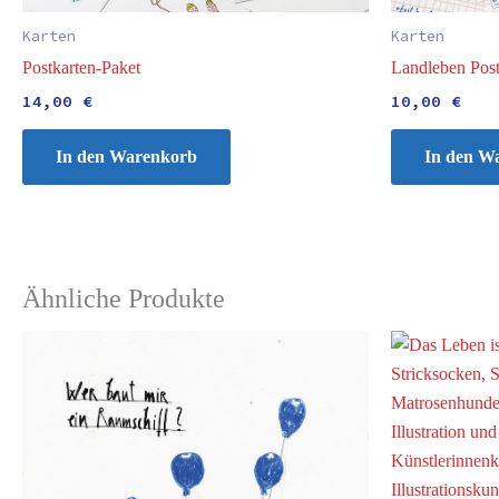
Karten
Karten
Postkarten-Paket
Landleben Post
14,00
€
10,00
€
In den Warenkorb
In den W
Ähnliche Produkte