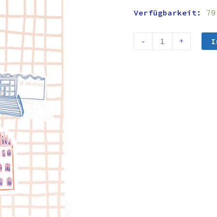
Verfügbarkeit:
79
I
-
+