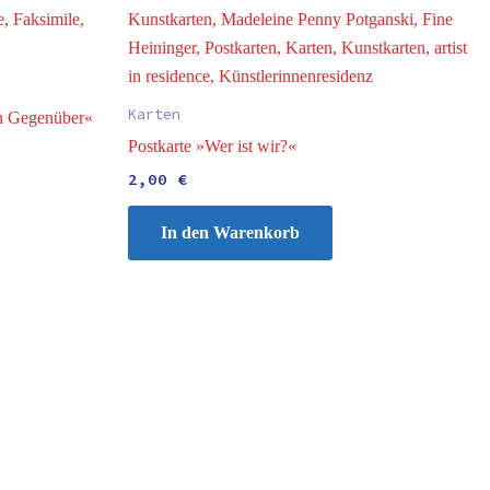
Karten
in Gegenüber«
Postkarte »Wer ist wir?«
2,00
€
In den Warenkorb