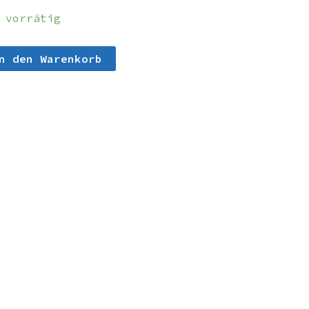
 vorrätig
n den Warenkorb