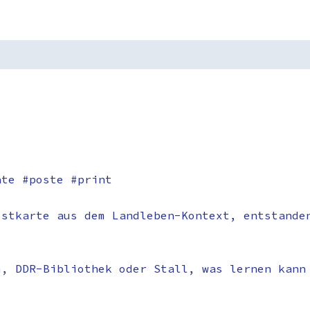
ate #poste #print
ostkarte aus dem Landleben-Kontext, entstande
m, DDR-Bibliothek oder Stall, was lernen kann