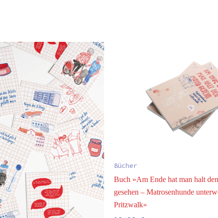
Bücher
Buch »Am Ende hat man halt de
gesehen – Matrosenhunde unterw
Pritzwalk«