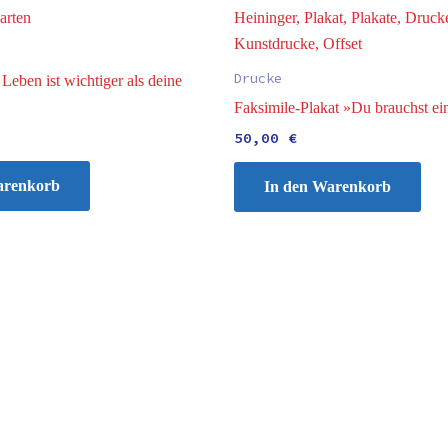
Drucke
Leben ist wichtiger als deine
Faksimile-Plakat »Du brauchst e
50,00
€
arenkorb
In den Warenkorb