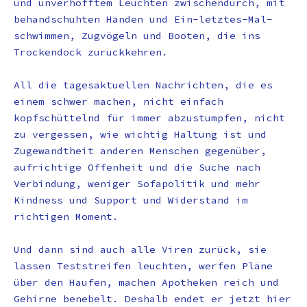
und unverhofftem Leuchten zwischendurch, mit
behandschuhten Händen und Ein-letztes-Mal-
schwimmen, Zugvögeln und Booten, die ins
Trockendock zurückkehren.
All die tagesaktuellen Nachrichten, die es
einem schwer machen, nicht einfach
kopfschüttelnd für immer abzustumpfen, nicht
zu vergessen, wie wichtig Haltung ist und
Zugewandtheit anderen Menschen gegenüber,
aufrichtige Offenheit und die Suche nach
Verbindung, weniger Sofapolitik und mehr
Kindness und Support und Widerstand im
richtigen Moment.
Und dann sind auch alle Viren zurück, sie
lassen Teststreifen leuchten, werfen Pläne
über den Haufen, machen Apotheken reich und
Gehirne benebelt. Deshalb endet er jetzt hier