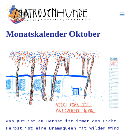
Inhalt
Zum
springen
Inhalt
springen
Monatskalender Oktober
Was gut ist am Herbst ist immer das Licht,
Herbst ist eine Dramaqueen mit wildem Wind