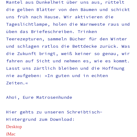
Mantel aus Dunkelheit über uns aus, rüttelt
die gelben Blätter von den Bäumen und schickt
uns früh nach Hause. Wir aktivieren die
Tageslichtlampe, holen die Warnweste raus und
üben das Briefeschreiben. Trinken
Teerezepturen, sammeln Bücher für den Winter
und schlagen ratlos die Bettdecke zurück. Was
die Zukunft bringt, weiß keiner so genau, wir
fahren auf Sicht und nehmen es, wie es kommt.
Lasst uns zärtlich bleiben und die Hoffnung
nie aufgeben: »In guten und in echten
Zeiten.«
Ahoi, Eure Matrosenhunde
Hier gehts zu unseren Schreibtisch-
Hintergrund zum Download:
Desktop
iMac