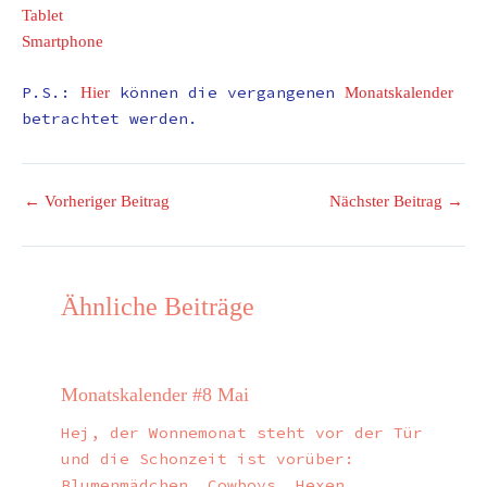
Tablet
Smartphone
P.S.:
können die vergangenen
Hier
Monatskalender
betrachtet werden.
←
Vorheriger Beitrag
Nächster Beitrag
→
Ähnliche Beiträge
Monatskalender #8 Mai
Hej, der Wonnemonat steht vor der Tür
und die Schonzeit ist vorüber:
Blumenmädchen, Cowboys, Hexen,