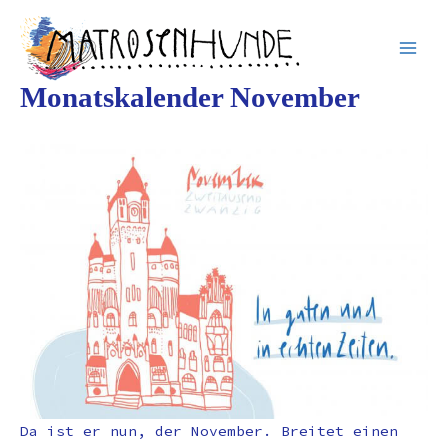
Inhalt
Zum
springen
Inhalt
springen
Monatskalender November
Da ist er nun, der November. Breitet einen